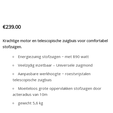
€
239.00
Krachtige motor en telescopische zuigbuis voor comfortabel
stofzuigen.
Energiezuinig stofzuigen − met 890 watt
Veelzijdig inzetbaar – Universele zuigmond
Aanpasbare werkhoogte − roestvrijstalen
telescopische zuigbuis
Moeiteloos grote oppervlakken stofzuigen door
actieradius van 10m
gewicht 5,6 kg