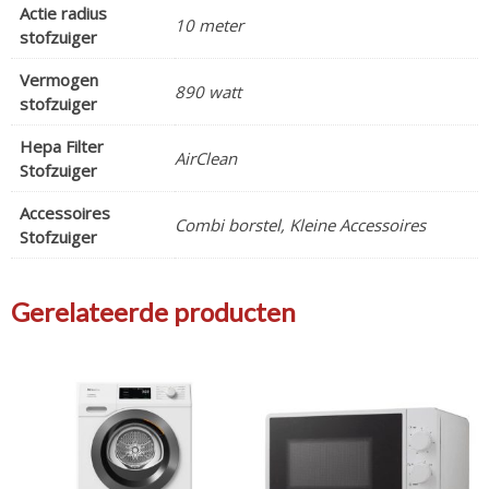
Actie radius
10 meter
stofzuiger
Vermogen
890 watt
stofzuiger
Hepa Filter
AirClean
Stofzuiger
Accessoires
Combi borstel, Kleine Accessoires
Stofzuiger
Gerelateerde producten