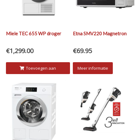
Miele TEC 655 WP droger
Etna SMV220 Magnetron
€
1,299.00
€
69.95
Toevoegen aan
Meer informatie
winkelwagen