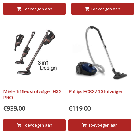
Toevoegen aan
Toevoegen aan
winkelwagen
winkelwagen
Miele Triflex stofzuiger HX2
Philips FC8374 Stofzuiger
PRO
€
939.00
€
119.00
Toevoegen aan
Toevoegen aan
winkelwagen
winkelwagen