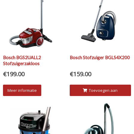
Bosch BGS2UALL2
Bosch Stofzuiger BGLS4X200
Stofzuigerzakloos
€
199.00
€
159.00
Meer informatie
Toevoegen aan
winkelwagen