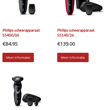
Philips scheerapparaat
Philips scheerapparaat
S5400/06
S5140/26
€
84.95
€
139.00
Meer informatie
Meer informatie