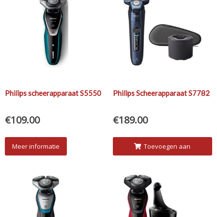
Philips scheerapparaat S5550
Philips Scheerapparaat S7782
€
109.00
€
189.00
Meer informatie
Toevoegen aan
winkelwagen