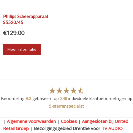
Philips Scheerapparaat
S5520/45
€
129.00
Meer informatie
Beoordeling
9.2
gebaseerd op
248
individuele klantbeoordelingen op
5-sterrenspecialist
|
Algemene voorwaarden
|
Cookies
|
Aangesloten bij United
Retail Groep
|
Bezorgingsgebied Drenthe voor
TV AUDIO