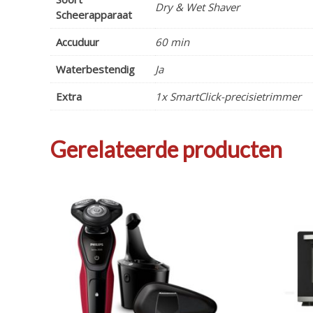
Dry & Wet Shaver
Scheerapparaat
Accuduur
60 min
Waterbestendig
Ja
Extra
1x SmartClick-precisietrimmer
Gerelateerde producten