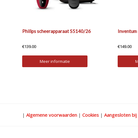
Philips scheerapparaat S5140/26
Inventum
€
139.00
€
149.00
Meer informatie
M
|
Algemene voorwaarden
|
Cookies
|
Aangesloten bij