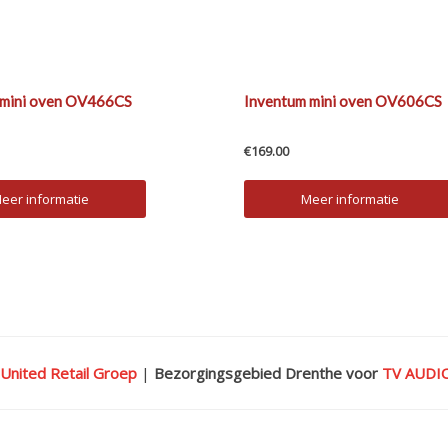
 mini oven OV466CS
Inventum mini oven OV606CS
€
169.00
eer informatie
Meer informatie
 United Retail Groep
|
Bezorgingsgebied Drenthe voor
TV AUD