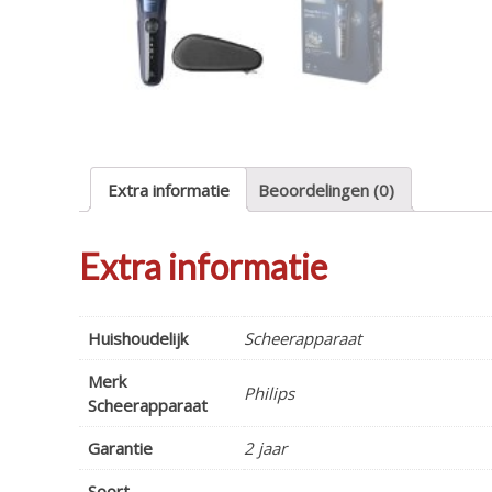
Extra informatie
Beoordelingen (0)
Extra informatie
Huishoudelijk
Scheerapparaat
Merk
Philips
Scheerapparaat
Garantie
2 jaar
Soort