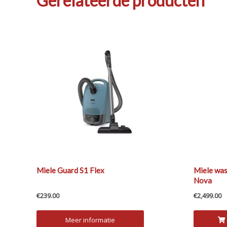
Gerelateerde producten
Miele Guard S1 Flex
Miele wa
Nova
€
239.00
€
2,499.00
Meer informatie