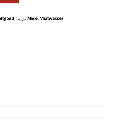
itgoed
Tags:
Miele
,
Vaatwasser