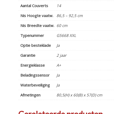
Aantal Couverts
14
Nis Hoogte vaatw.
86,5 – 92,5 cm
Nis Breedte vaatw.
60 cm
Typenummer
G5668 XXL
Optie besteklade
Ja
Garantie
2 jaar
Energieklasse
A+
Beladingssensor
Ja
Waterbeveiliging
Ja
Afmetingen
80,5(H) x 60(B) x 57(D) cm