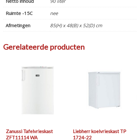
Netto inhoud
90 liter
Ruimte -15C
nee
Afmetingen
85(H) x 48(B) x 52(D) cm
Gerelateerde producten
Zanussi Tafelvrieskast
Liebherr koelvrieskast TP
ZFT11114 WA
1724-22