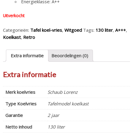
Energieklasse: A++
Uitverkocht
Categorieën:
Tafel koel-vries
,
Witgoed
Tags:
130 liter
,
A+++
,
Koelkast
,
Retro
Extra informatie
Beoordelingen (0)
Extra informatie
Merk koelvries
Schaub Lorenz
Type Koelvries
Tafelmodel koelkast
Garantie
2 jaar
Netto inhoud
130 liter