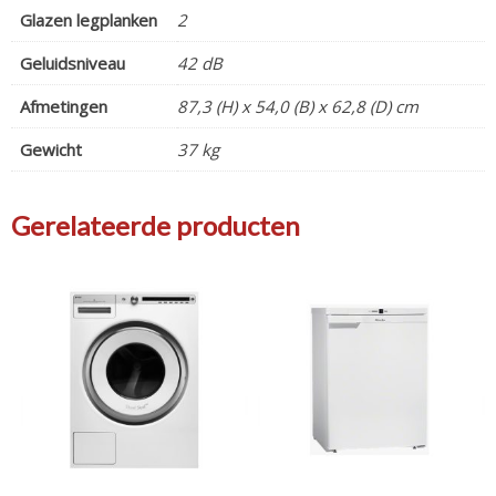
Glazen legplanken
2
Geluidsniveau
42 dB
Afmetingen
87,3 (H) x 54,0 (B) x 62,8 (D) cm
Gewicht
37 kg
Gerelateerde producten