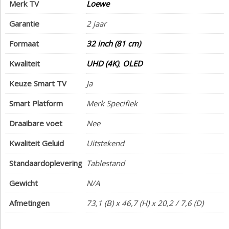
Merk TV
Loewe
Garantie
2 jaar
Formaat
32 inch (81 cm)
Kwaliteit
UHD (4K)
,
OLED
Keuze Smart TV
Ja
Smart Platform
Merk Specifiek
Draaibare voet
Nee
Kwaliteit Geluid
Uitstekend
Standaardoplevering
Tablestand
Gewicht
N/A
Afmetingen
73,1 (B) x 46,7 (H) x 20,2 / 7,6 (D)