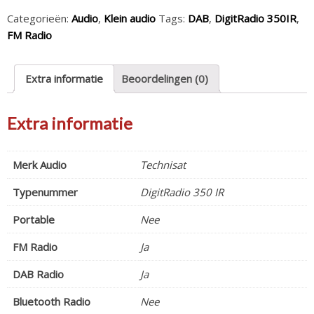
Categorieën:
Audio
,
Klein audio
Tags:
DAB
,
DigitRadio 350IR
,
FM Radio
Extra informatie
Beoordelingen (0)
Extra informatie
Merk Audio
Technisat
Typenummer
DigitRadio 350 IR
Portable
Nee
FM Radio
Ja
DAB Radio
Ja
Bluetooth Radio
Nee