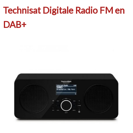
Technisat Digitale Radio FM en
DAB+