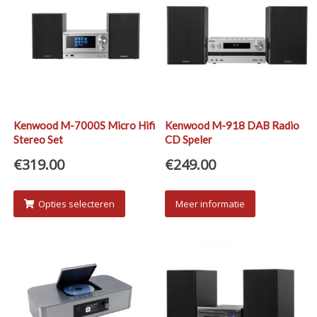
Kenwood M-7000S Micro Hifi
Kenwood M-918 DAB Radio
Stereo Set
CD Speler
€
319.00
€
249.00
Opties selecteren
Meer informatie