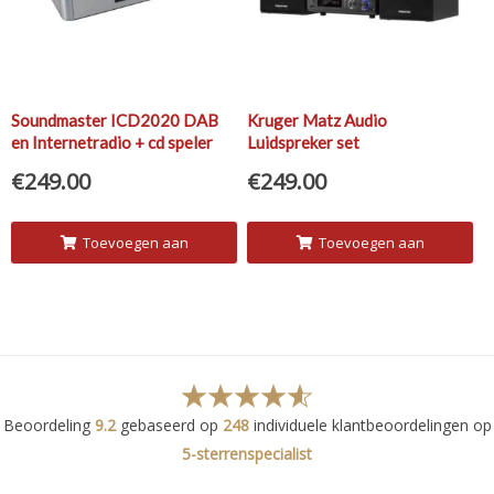
Soundmaster ICD2020 DAB
Kruger Matz Audio
en Internetradio + cd speler
Luidspreker set
€
249.00
€
249.00
Toevoegen aan
Toevoegen aan
winkelwagen
winkelwagen
Beoordeling
9.2
gebaseerd op
248
individuele klantbeoordelingen op
5-sterrenspecialist