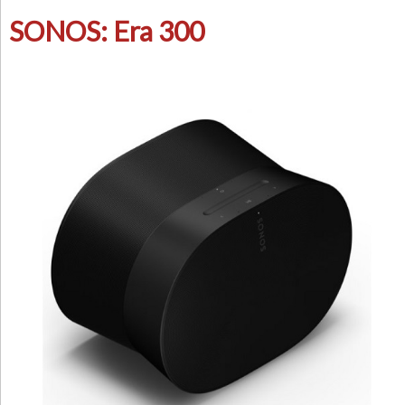
SONOS: Era 300