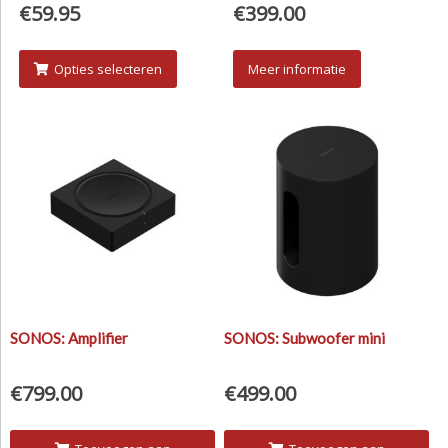
€
59.95
€
399.00
Opties selecteren
Meer informatie
SONOS: Amplifier
SONOS: Subwoofer mini
€
799.00
€
499.00