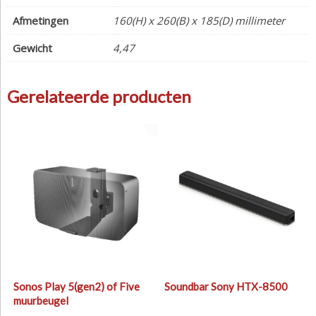
Afmetingen
160(H) x 260(B) x 185(D) millimeter
Gewicht
4,47
Gerelateerde producten
Sonos Play 5(gen2) of Five
Soundbar Sony HTX-8500
muurbeugel