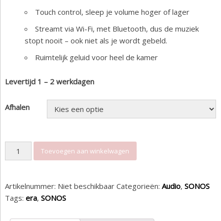
Touch control, sleep je volume hoger of lager
Streamt via Wi-Fi, met Bluetooth, dus de muziek
stopt nooit – ook niet als je wordt gebeld.
Ruimtelijk geluid voor heel de kamer
Levertijd 1 – 2 werkdagen
Afhalen
SONOS: Era 300 aantal
Toevoegen aan winkelwagen
Artikelnummer:
Niet beschikbaar
Categorieën:
Audio
,
SONOS
Tags:
era
,
SONOS