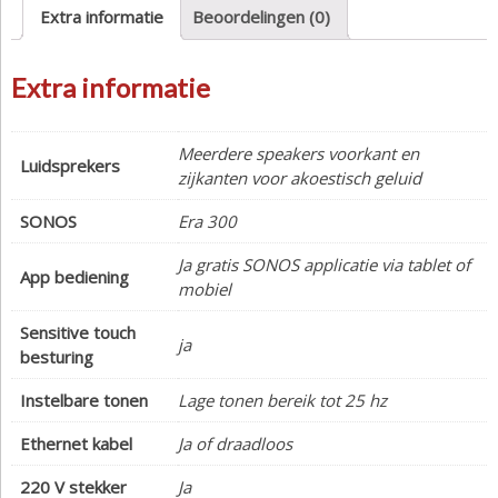
Extra informatie
Beoordelingen (0)
Extra informatie
Meerdere speakers voorkant en
Luidsprekers
zijkanten voor akoestisch geluid
SONOS
Era 300
Ja gratis SONOS applicatie via tablet of
App bediening
mobiel
Sensitive touch
ja
besturing
Instelbare tonen
Lage tonen bereik tot 25 hz
Ethernet kabel
Ja of draadloos
220 V stekker
Ja