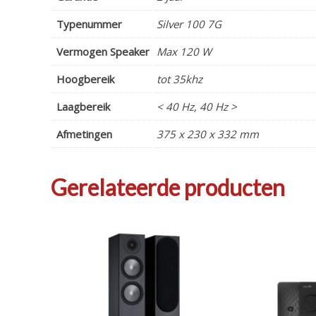
Typenummer
Silver 100 7G
Vermogen Speaker
Max 120 W
Hoogbereik
tot 35khz
Laagbereik
< 40 Hz, 40 Hz >
Afmetingen
375 x 230 x 332 mm
Gerelateerde producten