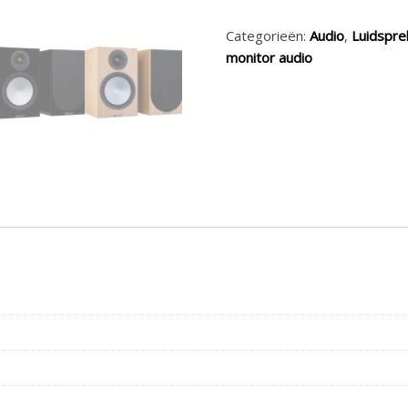
Categorieën:
Audio
,
Luidspre
monitor audio