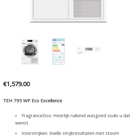
€
1,579.00
TEH 795 WP Eco Excellence
FragranceDos: Heerlijk ruikend wasgoed zoals u dat
wenst
Voorstrijken: Snelle strijkresultaten met stoom