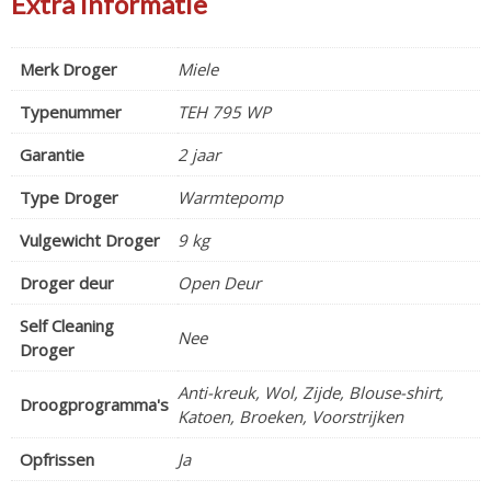
Extra informatie
Merk Droger
Miele
Typenummer
TEH 795 WP
Garantie
2 jaar
Type Droger
Warmtepomp
Vulgewicht Droger
9 kg
Droger deur
Open Deur
Self Cleaning
Nee
Droger
Anti-kreuk, Wol, Zijde, Blouse-shirt,
Droogprogramma's
Katoen, Broeken, Voorstrijken
Opfrissen
Ja