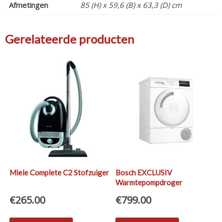
Afmetingen
85 (H) x 59,6 (B) x 63,3 (D) cm
Gerelateerde producten
Miele Complete C2 Stofzuiger
Bosch EXCLUSIV
Warmtepompdroger
WTR88T00
€
265.00
€
799.00