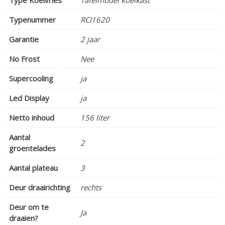
Typenummer
RCI1620
Garantie
2 jaar
No Frost
Nee
Supercooling
ja
Led Display
ja
Netto inhoud
156 liter
Aantal
2
groentelades
Aantal plateau
3
Deur draairichting
rechts
Deur om te
Ja
draaien?