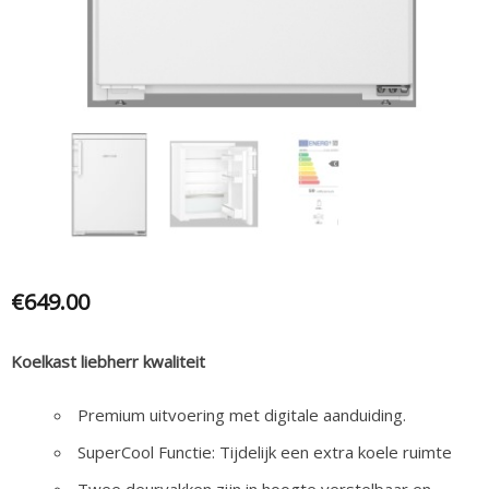
€
649.00
Koelkast liebherr kwaliteit
Premium uitvoering met digitale aanduiding.
SuperCool Functie: Tijdelijk een extra koele ruimte
Twee deurvakken zijn in hoogte verstelbaar en