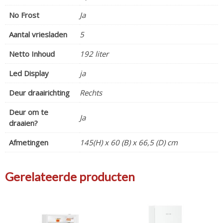
No Frost
Ja
Aantal vriesladen
5
Netto Inhoud
192 liter
Led Display
ja
Deur draairichting
Rechts
Deur om te
Ja
draaien?
Afmetingen
145(H) x 60 (B) x 66,5 (D) cm
Gerelateerde producten