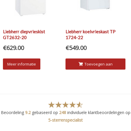
Liebherr diepvrieskist
Liebherr koelvrieskast TP
GT2632-20
1724-22
€
629.00
€
549.00
Meer informatie
Toevoegen aan
winkelwagen
Beoordeling
9.2
gebaseerd op
248
individuele klantbeoordelingen op
5-sterrenspecialist