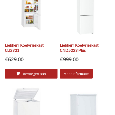
Liebherr Koelvrieskast
Liebherr Koelvrieskast
CU2331
CND5223 Plus
€
629.00
€
999.00
Toevoegen aan
Meer informatie
winkelwagen