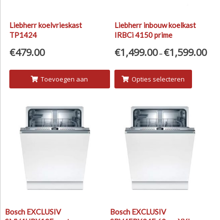
Liebherr koelvrieskast
Liebherr inbouw koelkast
TP1424
IRBCi 4150 prime
€
479.00
€
1,499.00
€
1,599.00
–
Toevoegen aan
Opties selecteren
winkelwagen
Bosch EXCLUSIV
Bosch EXCLUSIV