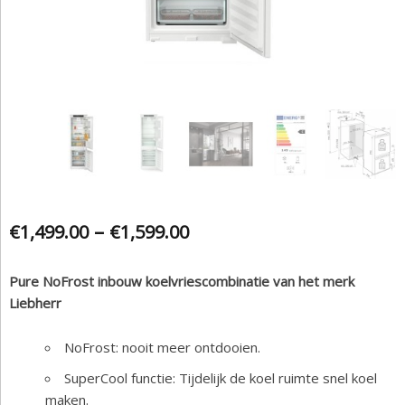
–
€
1,499.00
€
1,599.00
Pure NoFrost inbouw koelvriescombinatie van het merk
Liebherr
NoFrost: nooit meer ontdooien.
SuperCool functie: Tijdelijk de koel ruimte snel koel
maken.