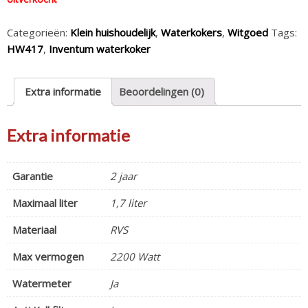
Categorieën:
Klein huishoudelijk
,
Waterkokers
,
Witgoed
Tags:
HW417
,
Inventum waterkoker
Extra informatie
Beoordelingen (0)
Extra informatie
Garantie
2 jaar
Maximaal liter
1,7 liter
Materiaal
RVS
Max vermogen
2200 Watt
Watermeter
Ja