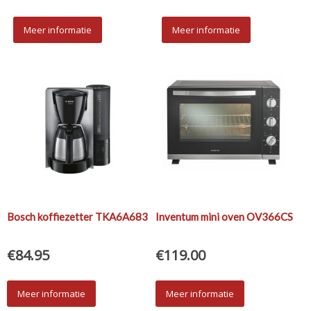
Meer informatie
Meer informatie
Bosch koffiezetter TKA6A683
Inventum mini oven OV366CS
€
84.95
€
119.00
Meer informatie
Meer informatie