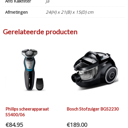
Anti Kalkfilter
Ja
Afmetingen
24(H) x 21(B) x 15(D) cm
Gerelateerde producten
Philips scheerapparaat
Bosch Stofzuiger BGS2230
S5400/06
€
84.95
€
189.00