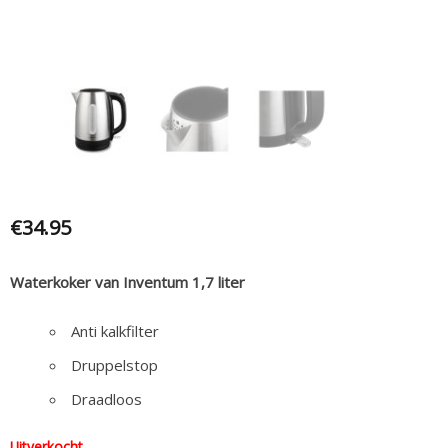
€
34.95
Waterkoker van Inventum 1,7 liter
Anti kalkfilter
Druppelstop
Draadloos
Uitverkocht