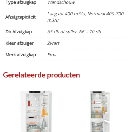
Type afzuigkap
Wandschouw
Laag tot 400 m3/u, Normaal 400-700
Afzuigcapiciteit
m3/u
Db Afzuigkap
65 db of stiller, 66 – 70 db
Kleur afzuiger
Zwart
Merk afzuigkap
Etna
Gerelateerde producten