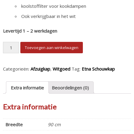
koolstoffilter voor kookdampen
Ook verkrijgbaar in het wit
Levertijd 1 – 2 werkdagen
Etna Schouwkap AB690ZT aantal
Toevoegen aan winkelwagen
Categorieën:
Afzuigkap
,
Witgoed
Tag:
Etna Schouwkap
Extra informatie
Beoordelingen (0)
Extra informatie
Breedte
90 cm