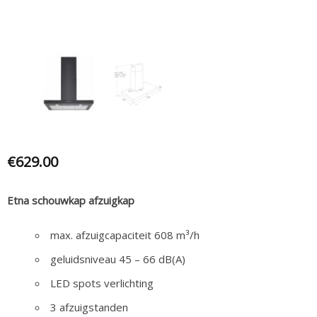
€
629.00
Etna schouwkap afzuigkap
max. afzuigcapaciteit 608 m³/h
geluidsniveau 45 – 66 dB(A)
LED spots verlichting
3 afzuigstanden