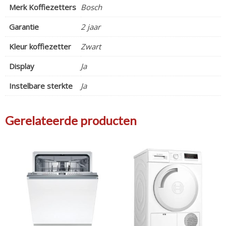
Merk Koffiezetters
Bosch
Garantie
2 jaar
Kleur koffiezetter
Zwart
Display
Ja
Instelbare sterkte
Ja
Gerelateerde producten