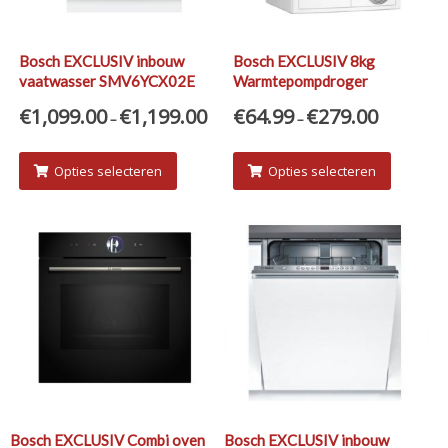
Bosch EXCLUSIV inbouw
Bosch EXCLUSIV 8kg
vaatwasser SMV6YCX02E
Warmtepompdroger
WTH83V00NL huren?
€
1,099.00
€
1,199.00
€
64.99
€
279.00
–
–
Opties selecteren
Opties selecteren
Bosch EXCLUSIV Combi oven
Bosch EXCLUSIV inbouw