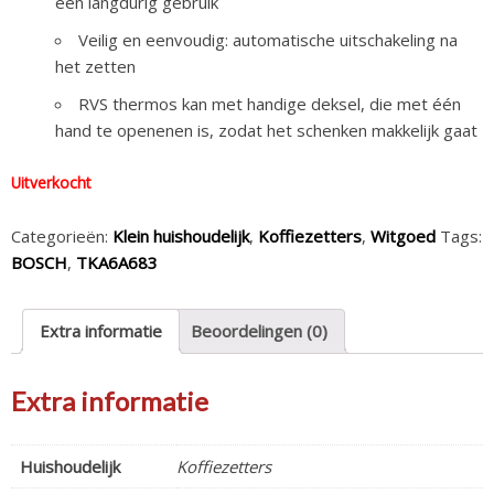
een langdurig gebruik
Veilig en eenvoudig: automatische uitschakeling na
het zetten
RVS thermos kan met handige deksel, die met één
hand te openenen is, zodat het schenken makkelijk gaat
Uitverkocht
Categorieën:
Klein huishoudelijk
,
Koffiezetters
,
Witgoed
Tags:
BOSCH
,
TKA6A683
Extra informatie
Beoordelingen (0)
Extra informatie
Huishoudelijk
Koffiezetters