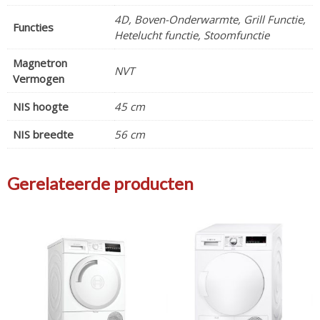
4D, Boven-Onderwarmte, Grill Functie,
Functies
Hetelucht functie, Stoomfunctie
Magnetron
NVT
Vermogen
NIS hoogte
45 cm
NIS breedte
56 cm
Gerelateerde producten