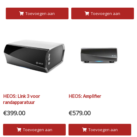
Toevoegen aan
Toevoegen aan
winkelwagen
winkelwagen
HEOS: Link 3 voor
HEOS: Amplifier
randapparatuur
€
399.00
€
579.00
Toevoegen aan
Toevoegen aan