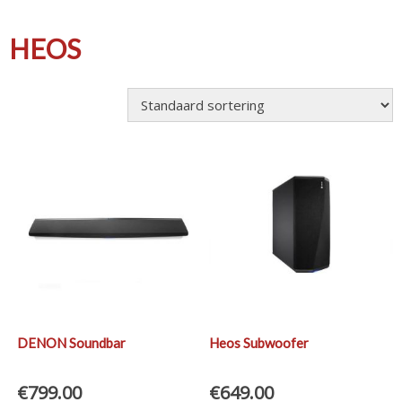
HEOS
DENON Soundbar
Heos Subwoofer
€
799.00
€
649.00